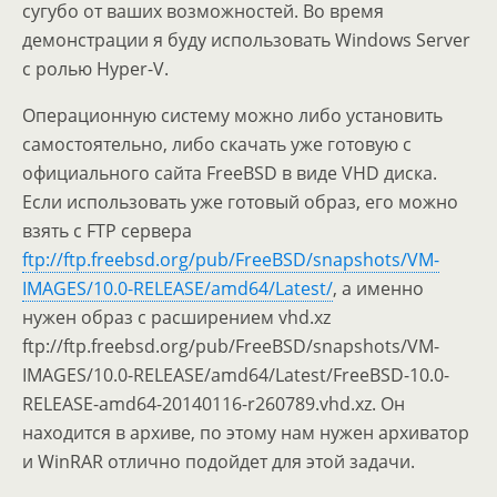
сугубо от ваших возможностей. Во время
демонстрации я буду использовать Windows Server
с ролью Hyper-V.
Операционную систему можно либо установить
самостоятельно, либо скачать уже готовую с
официального сайта FreeBSD в виде VHD диска.
Если использовать уже готовый образ, его можно
взять с FTP сервера
ftp://ftp.freebsd.org/pub/FreeBSD/snapshots/VM-
IMAGES/10.0-RELEASE/amd64/Latest/
, а именно
нужен образ с расширением vhd.xz
ftp://ftp.freebsd.org/pub/FreeBSD/snapshots/VM-
IMAGES/10.0-RELEASE/amd64/Latest/FreeBSD-10.0-
RELEASE-amd64-20140116-r260789.vhd.xz. Он
находится в архиве, по этому нам нужен архиватор
и WinRAR отлично подойдет для этой задачи.