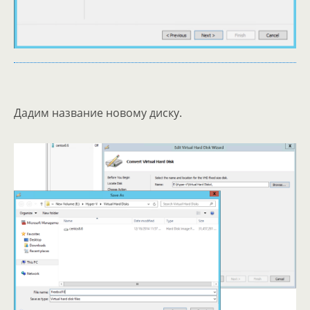
Дадим название новому диску.