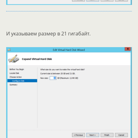
И указываем размер в 21 гигабайт.