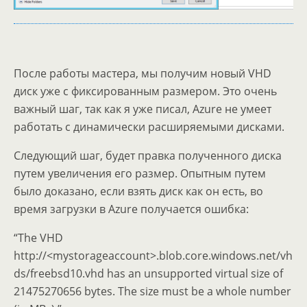
После работы мастера, мы получим новый VHD
диск уже с фиксированным размером. Это очень
важный шаг, так как я уже писал, Azure не умеет
работать с динамически расширяемыми дисками.
Следующий шаг, будет правка полученного диска
путем увеличения его размер. Опытным путем
было доказано, если взять диск как он есть, во
время загрузки в Azure получается ошибка:
“The VHD
http://<mystorageaccount>.blob.core.windows.net/vh
ds/freebsd10.vhd has an unsupported virtual size of
21475270656 bytes. The size must be a whole number