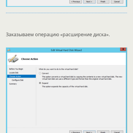
Заказываем операцию «расширение диска».