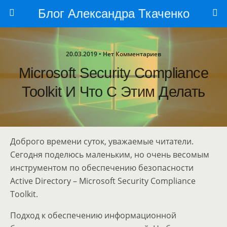
Блог Александра Ткаченко
20.03.2019 • Нет Комментариев
Microsoft Security Compliance
Toolkit И Что С Этим Делать
Доброго времени суток, уважаемые читатели.
Сегодня поделюсь маленьким, но очень весомым
инструментом по обеспечению безопасности
Active Directory – Microsoft Security Compliance
Toolkit.
Подход к обеспечению информационной