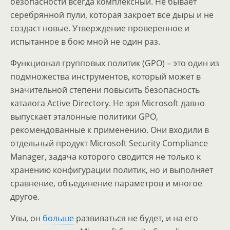
безопасности всегда комплексный. Не бывает
серебрянной пули, которая закроет все дыры и не
создаст новые. Утверждение проверенное и
испытанное в бою мной не один раз.
Функционал групповых политик (GPO) – это один из
подмножества инструментов, который может в
значительной степени повысить безопасность
каталога Active Directory. Не зря Microsoft давно
выпускает эталонные политики GPO,
рекомендованные к применению. Они входили в
отдельный продукт Microsoft Security Compliance
Manager, задача которого сводится не только к
хранению конфигурации политик, но и выполняет
сравнение, объединение параметров и многое
другое.
Увы, он
больше
развиваться не будет, и на его