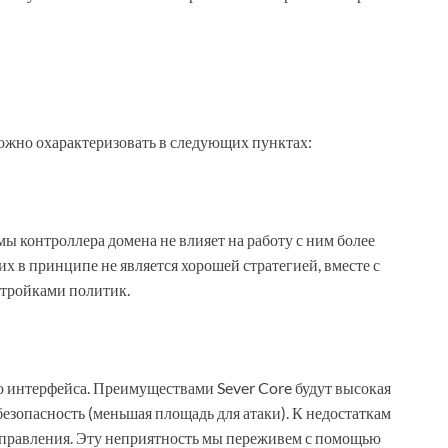
жно охарактеризовать в следующих пунктах:
ы контроллера домена не влияет на работу с ним более
х в принципе не является хорошей стратегией, вместе с
астройками политик.
о интерфейса. Преимуществами Sever Core будут высокая
езопасность (меньшая площадь для атаки). К недостаткам
правления. Эту неприятность мы переживем с помощью