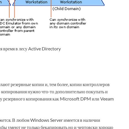
 время в лесу Active Directory
делают резервные копии и, тем более, копии контроллеров
го копирования нужно что-то дополнительно покупать и
у резервного копирования как Microsoft DPM или Veeam
ажется. В любом Windows Server имеется в наличии
бы умеют не только бекапировать но и чертовски хорошо