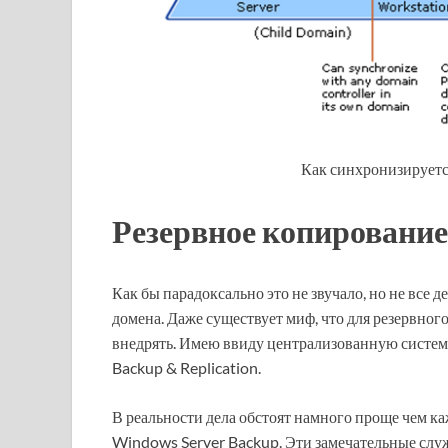
Как синхронизируется
Резервное копирование
Как бы парадоксально это не звучало, но не все 
домена. Даже существует миф, что для резервно
внедрять. Имею ввиду централизованную систем
Backup & Replication.
В реальности дела обстоят намного проще чем к
Windows Server Backup. Эти замечательные служ