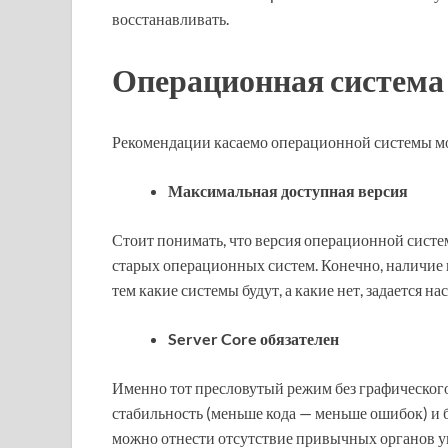
восстанавливать.
Операционная система
Рекомендации касаемо операционной системы мо
Максимальная доступная версия
Стоит понимать, что версия операционной систем
старых операционных систем. Конечно, наличие и
тем какие системы будут, а какие нет, задается н
Server Core обязателен
Именно тот пресловутый режим без графическог
стабильность (меньше кода — меньше ошибок) и б
можно отнести отсутствие привычных органов у