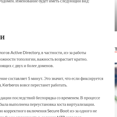
убдомен. Именование будет иметь следующий вид:
ни
огов Active Directory, в частности, из-за работы
ложности топологии, важность возрастает кратно.
оящих с двух и более доменов.
ие составляет 5 минут. Это значит, что если фиксируется
 Kerberos вовсе перестанет работать.
идации последствий беспорядка со временем. В процессе
7 была выполнена переустановка хоста виртуализации.
 корректного включения Secure Boot из-за одного не