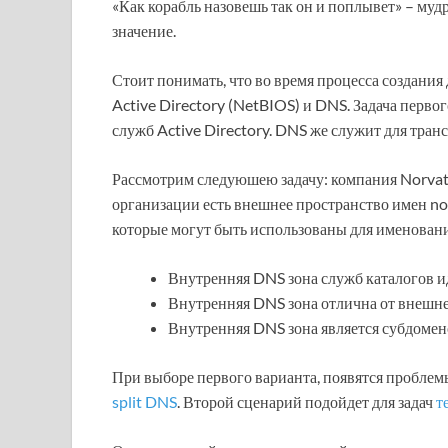
«Как корабль назовешь так он и поплывет» – муд
значение.
Стоит понимать, что во время процесса создания
Active Directory (NetBIOS) и DNS. Задача перв
служб Active Directory. DNS же служит для тран
Рассмотрим следуюшею задачу: компания Norvat
организации есть внешнее пространство имен no
которые могут быть использованы для именован
Внутренняя DNS зона служб каталогов 
Внутренняя DNS зона отлична от внешн
Внутренняя DNS зона является субдоме
При выборе первого варианта, появятся проблемы
split DNS
. Второй сценарий подойдет для задач
т