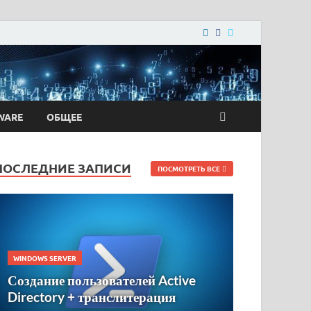
WARE
ОБЩЕЕ
ПОСЛЕДНИЕ ЗАПИСИ
ПОСМОТРЕТЬ ВСЕ
WINDOWS SERVER
Создание пользователей Active
Directory + транслитерация