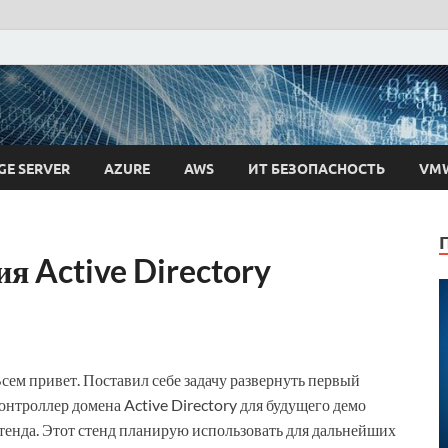
 Ткаченко
GE SERVER
AZURE
AWS
ИТ БЕЗОПАСНОСТЬ
VM
 Active Directory
сем привет. Поставил себе задачу развернуть первый
онтроллер домена Active Directory для будущего демо
тенда. Этот стенд планирую использовать для дальнейших