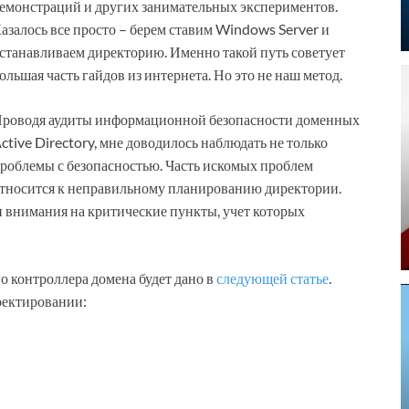
емонстраций и других занимательных экспериментов.
азалось все просто – берем ставим Windows Server и
станавливаем директорию. Именно такой путь советует
ольшая часть гайдов из интернета. Но это не наш метод.
роводя аудиты информационной безопасности доменных
ctive Directory, мне доводилось наблюдать не только
роблемы с безопасностью. Часть искомых проблем
тносится к неправильному планированию директории.
 внимания на критические пункты, учет которых
о контроллера домена будет дано в
следующей статье
.
оектировании: