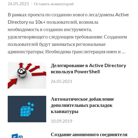
26.05.2021
-
Оставить комментарий
В рамках проекта по созданию нового леса/домена Active
Directory на 10к+ пользователей, возникла
необходимость в создании инструмента,
удовлетворяющего следующим требованиям: Созданием
пользователей будут заниматься региональные
администраторы; Необходима транслитерация имен и …
Делегирование в Active Directory
используя PowerShell
26.05.2021
Автоматическое добавление
дополнительных раскладок
клавиатуры
10.09.2019
Создание анонимного соединителя