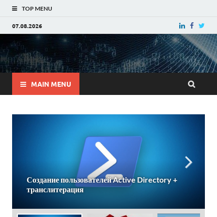
TOP MENU
07.08.2026
Блог Александра
Ткаченко
MAIN MENU
Создание пользователей Active Directory +
транслитерация