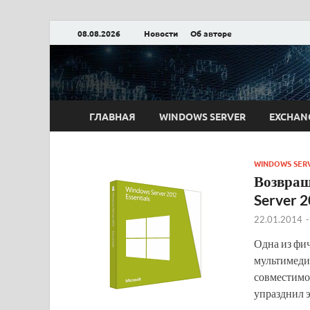
08.08.2026
Новости
Об авторе
Блог Александра
ГЛАВНАЯ
WINDOWS SERVER
EXCHAN
WINDOWS SER
Возвращ
Server 2
22.01.2014
Одна из фич
мультимеди
совместимо
упразднил 