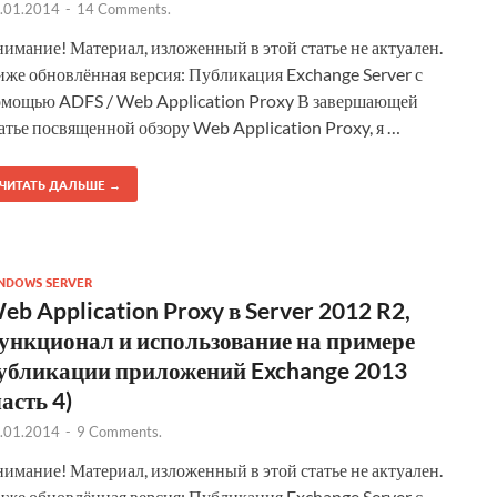
.01.2014
-
14 Comments.
имание! Материал, изложенный в этой статье не актуален.
же обновлённая версия: Публикация Exchange Server с
мощью ADFS / Web Application Proxy В завершающей
атье посвященной обзору Web Application Proxy, я …
ЧИТАТЬ ДАЛЬШЕ →
NDOWS SERVER
eb Application Proxy в Server 2012 R2,
ункционал и использование на примере
убликации приложений Exchange 2013
часть 4)
.01.2014
-
9 Comments.
имание! Материал, изложенный в этой статье не актуален.
же обновлённая версия: Публикация Exchange Server с