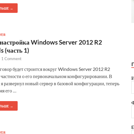
ЛЬШЕ →
VER
 настройка Windows Server 2012 R2
s (часть 1)
-
1 Comment
говор будет строится вокруг Windows Server 2012 R2
в частности о его первоначальном конфигурировании. В
я развернул новый сервер в базовой конфигурации, теперь
мя его …
ЛЬШЕ →
E
VER