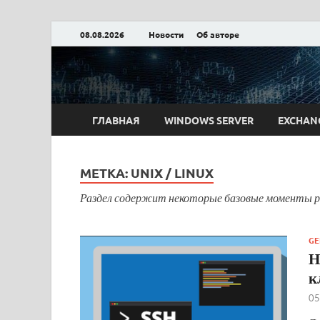
08.08.2026
Новости
Об авторе
Блог Александра
ГЛАВНАЯ
WINDOWS SERVER
EXCHAN
МЕТКА:
UNIX / LINUX
Раздел содержит некоторые базовые моменты р
GE
Н
к
05