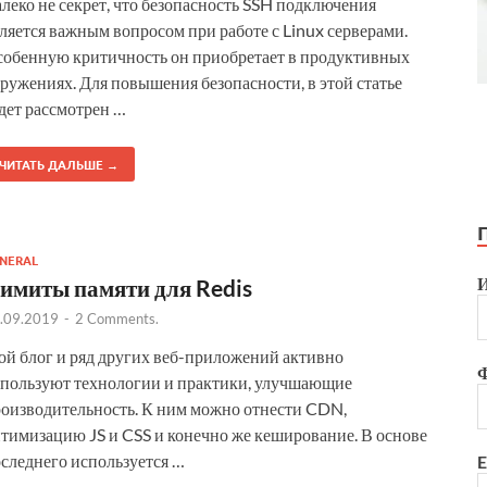
леко не секрет, что безопасность SSH подключения
ляется важным вопросом при работе с Linux серверами.
обенную критичность он приобретает в продуктивных
ружениях. Для повышения безопасности, в этой статье
дет рассмотрен …
ЧИТАТЬ ДАЛЬШЕ →
NERAL
имиты памяти для Redis
.09.2019
-
2 Comments.
й блог и ряд других веб-приложений активно
пользуют технологии и практики, улучшающие
оизводительность. К ним можно отнести CDN,
тимизацию JS и CSS и конечно же кеширование. В основе
следнего используется …
E