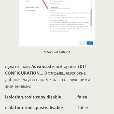
Меню VM Options
щем вкладку
Advanced
и выбираем
EDIT
CONFIGURATION…
В открывшемся окне,
добавляем два параметра со следующими
значениями:
isolation.tools.copy.disable false
isolation.tools.paste.disable false