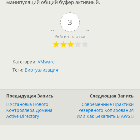
манипуляций общий буфер активный.
3
Рейтинг статьи
Категории:
VMware
Теги:
Виртуализация
Предыдущая Запись
Следующая Запись
Установка Нового
Современные Практики
Контроллера Домена
Резервного Копирования
Active Directory
Или Как Бекапить В AWS