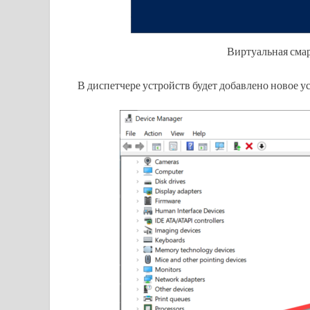
Виртуальная смар
В диспетчере устройств будет добавлено новое у