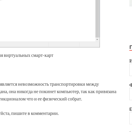
ия виртуальных смарт-карт
является невозможность транспортировки между
ана, она никогда не покинет компьютер, так как привязана
ункционалом что и ее физический собрат.
E
уйста, пишите в комментарии.