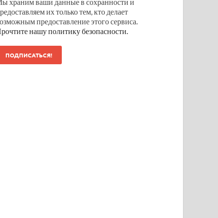
ы храним ваши данные в сохранности и
редоставляем их только тем, кто делает
озможным предоставление этого сервиса.
рочтите нашу политику безопасности.