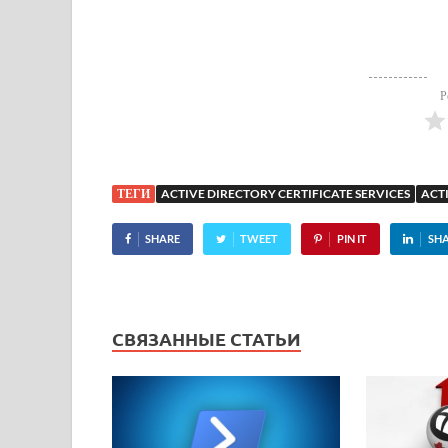
Р
ТЕГИ
ACTIVE DIRECTORY CERTIFICATE SERVICES
ACT
SHARE
TWEET
PIN IT
SH
СВЯЗАННЫЕ СТАТЬИ