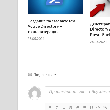
Создание пользователей
Делегиров
Active Directory +
Directory
транслитерация
PowerShel
26.05.2021
26.05.2021
Подписаться