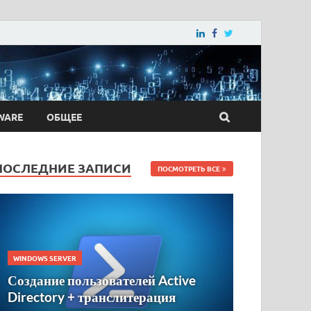
WARE
ОБЩЕЕ
ПОСЛЕДНИЕ ЗАПИСИ
ПОСМОТРЕТЬ ВСЕ
WINDOWS SERVER
Создание пользователей Active
Directory + транслитерация