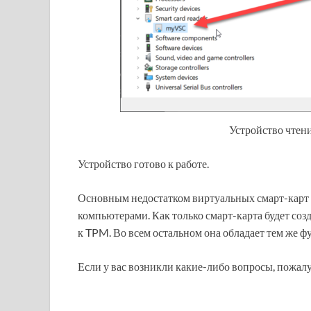
Устройство чтен
Устройство готово к работе.
Основным недостатком виртуальных смарт-карт 
компьютерами. Как только смарт-карта будет созд
к TPM. Во всем остальном она обладает тем же ф
Если у вас возникли какие-либо вопросы, пожал