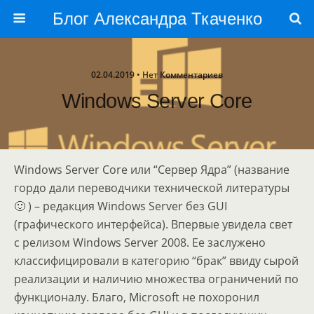
Блог Александра Ткаченко
02.04.2019 • Нет Комментариев
Windows Server Core
Windows Server Core или “Сервер Ядра” (название
гордо дали переводчики технической литературы
🙂 ) – редакция Windows Server без GUI
(графического интерфейса). Впервые увидела свет
с релизом Windows Server 2008. Ее заслужено
классифицировали в категорию “брак” ввиду сырой
реализации и наличию множества ограничений по
функционалу. Благо, Microsoft не похоронил