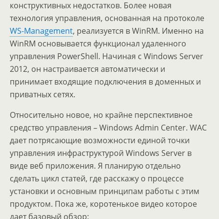
конструктивных недостатков. Более новая
технология управления, основанная на протоколе
WS-Management
, реализуется в WinRM. Именно на
WinRM основывается функционал удаленного
управления PowerShell. Начиная с Windows Server
2012, он настраивается автоматически и
принимает входящие подключения в доменных и
приватных сетях.
Относительно новое, но крайне перспективное
средство управления – Windows Admin Center. WAC
дает потрясающие возможности единой точки
управления инфраструктурой Windows Server в
виде веб приложения. Я планирую отдельно
сделать цикл статей, где расскажу о процессе
установки и основным принципам работы с этим
продуктом. Пока же, коротенькое видео которое
дает базовый обзор: