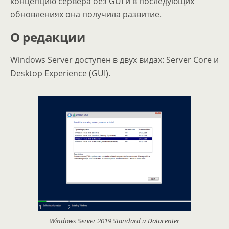
концепцию сервера без GUI и в последующих
обновлениях она получила развитие.
О
редакции
Windows Server доступен в двух видах: Server Core и
Desktop Experience (GUI).
Windows Server 2019 Standard и Datacenter