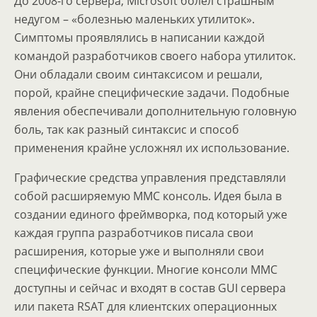
До 2008-го сервера, Microsoft болел страшным
недугом – «болезнью маленьких утилиток».
Симптомы проявлялись в написании каждой
командой разработчиков своего набора утилиток.
Они обладали своим синтаксисом и решали,
порой, крайне специфические задачи. Подобные
явления обеспечивали дополнительную головную
боль, так как разный синтаксис и способ
применения крайне усложнял их использование.
Графические средства управления представляли
собой расширяемую MMC консоль. Идея была в
создании единого фреймворка, под который уже
каждая группа разработчиков писала свои
расширения, которые уже и выполняли свои
специфические функции. Многие консоли MMC
доступны и сейчас и входят в состав GUI сервера
или пакета RSAT для клиентских операционных