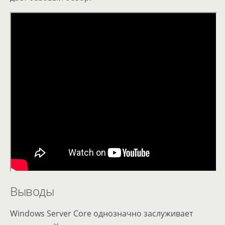
Выводы
Windows Server Core однозначно заслуживает