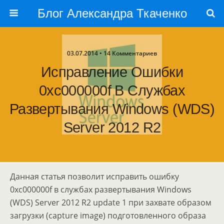
Блог Александра Ткаченко
03.07.2014 • 14 Комментариев
Исправление Ошибки
0xc000000f В Службах
Развертывания Windows (WDS)
Server 2012 R2
Данная статья позволит исправить ошибку
0xc000000f в службах развертывания Windows
(WDS) Server 2012 R2 update 1 при захвате образом
загрузки (capture image) подготовленного образа