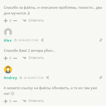
Спасибо за файлы, и описание проблемы, помогло.. два
дня мучился..))
Ответить
0
Alex
24.04.2015 13:42
Спасибо Вам! 2 вечера убил…
Ответить
0
Andrey
22.10.2015 17:55
А можете ссылку на файлы обновить, а то их там уже
нет 🙁
Ответить
0