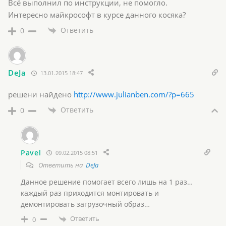
Всё выполнил по инструкции, не помогло.
Интересно майкрософт в курсе данного косяка?
Ответить
0
DeJa
13.01.2015 18:47
решени найдено
http://www.julianben.com/?p=665
Ответить
0
Pavel
09.02.2015 08:51
Ответить на
DeJa
Данное решение помогает всего лишь на 1 раз…
каждый раз приходится монтировать и
демонтировать загрузочный образ…
Ответить
0