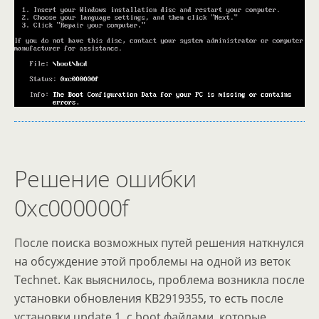
Решение ошибки
0xc000000f
После поиска возможных путей решения наткнулся
на обсуждение этой проблемы на одной из веток
Technet. Как выяснилось, проблема возникла после
установки обновления KB2919355, то есть после
установки update 1, с boot файлами, которые