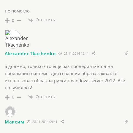
не помогло
Ответить
0
Alexander Tkachenko
21.11.2014 13:11
а должно, только что еще раз проверил метод на
продакшин системе. Для создания образа захвата я
использовал образ загрузки с windows server 2012. Все
получилось!
Ответить
0
Максим
28.11.2014 09:41