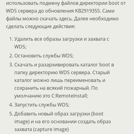
использовать подмену файлов директории boot от
WDS сервера до обновления KB2919355. Сами
файлы можно скачать здесь. Далее необходимо
сделать следующие действия:
Удалить все образы загрузки и захвата с
WDS;
Остановить службы WDS;
Скачать и разархивировать каталог boot в
папку директорию WDS сервера. Старый
каталог можно лишь переименовать и
сохранить на всякий пожарный. По
умолчанию это C:RemoteInstall;
Запустить службы WDS;
Добавить новый образ загрузки (boot
image) и на его основании создать образ
захвата (capture image)