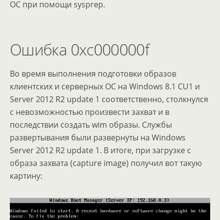
ОС при помощи sysprep.
Ошибка 0xc000000f
Во время выполнения подготовки образов
клиентских и серверных ОС на Windows 8.1 CU1 и
Server 2012 R2 update 1 соответственно, столкнулся
с невозможностью произвести захват и в
последствии создать wim образы. Службы
развертывания были развернуты на Windows
Server 2012 R2 update 1. В итоге, при загрузке с
образа захвата (capture image) получил вот такую
картину: