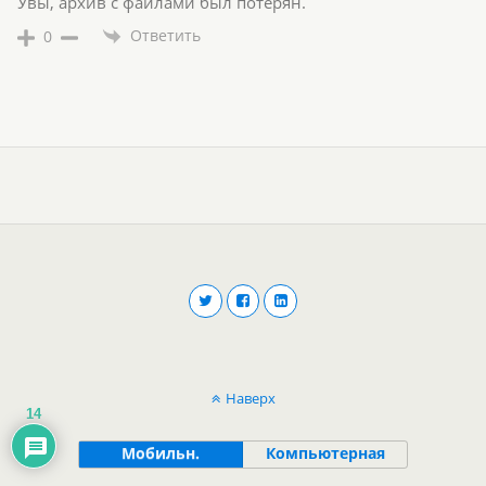
Увы, архив с файлами был потерян.
Ответить
0
Наверх
14
Мобильн.
Компьютерная